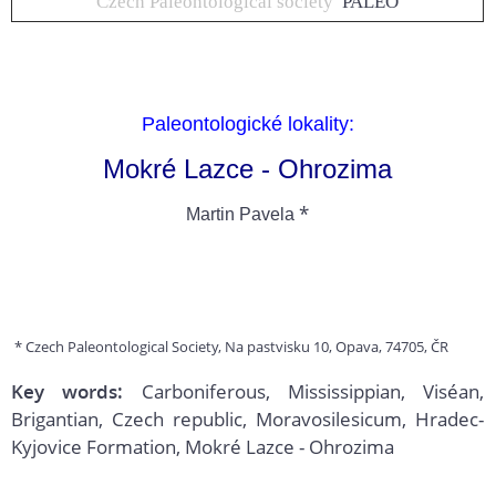
Czech Paleontological society
PALEO
Paleontologické lokality:
Mokré Lazce - Ohrozima
*
Martin Pavela
* Czech Paleontological Society, Na pastvisku 10, Opava, 74705, ČR
Key words:
Carboniferous, Mississippian, Viséan,
Brigantian, Czech republic, Moravosilesicum, Hradec-
Kyjovice Formation, Mokré Lazce - Ohrozima