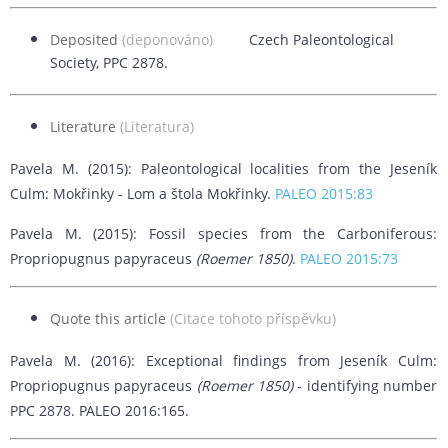
Deposited
(deponováno)
Czech Paleontological
Society, PPC 2878.
Literature
(Literatura)
Pavela M. (2015): Paleontological localities from the Jeseník
Culm: Mokřinky - Lom a štola Mokřinky.
PALEO 2015:83
Pavela M. (2015): Fossil species from the Carboniferous:
Propriopugnus papyraceus
(Roemer 1850)
.
PALEO 2015:73
Quote this article
(Citace tohoto příspěvku)
Pavela M. (2016): Exceptional findings from Jeseník Culm:
Propriopugnus papyraceus
(Roemer 1850)
- identifying number
PPC 2878. PALEO 2016:165.