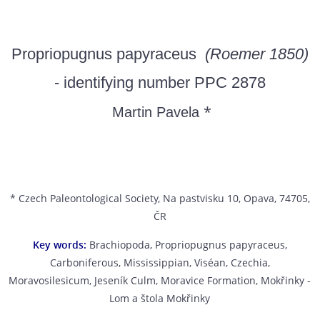
Propriopugnus papyraceus
(Roemer 1850)
- identifying number PPC 2878
*
Martin Pavela
* Czech Paleontological Society, Na pastvisku 10, Opava, 74705,
ČR
Key words:
Brachiopoda, Propriopugnus papyraceus,
Carboniferous, Mississippian, Viséan, Czechia,
Moravosilesicum, Jeseník Culm, Moravice Formation, Mokřinky -
Lom a štola Mokřinky