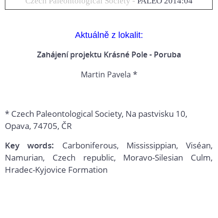
Czech Paleontological Society -
PALEO 2014:04
Aktuálně z lokalit:
Zahájení projektu Krásné Pole - Poruba
*
Martin Pavela
* Czech Paleontological Society, Na pastvisku 10,
Opava, 74705, ČR
Key words:
Carboniferous, Mississippian, Viséan,
Namurian, Czech republic, Moravo-Silesian Culm,
Hradec-Kyjovice Formation