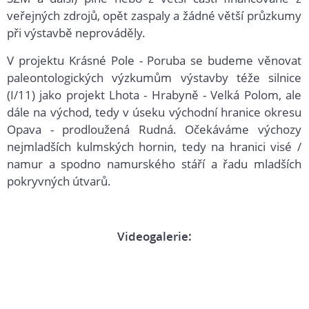
veřejných zdrojů, opět zaspaly a žádné větší průzkumy
při výstavbě neprováděly.
V projektu Krásné Pole - Poruba se budeme věnovat
paleontologických výzkumům výstavby téže silnice
(I/11) jako projekt Lhota - Hrabyně - Velká Polom, ale
dále na východ, tedy v úseku východní hranice okresu
Opava - prodloužená Rudná. Očekáváme výchozy
nejmladších kulmských hornin, tedy na hranici visé /
namur a spodno namurského stáří a řadu mladších
pokryvných útvarů.
Videogalerie: