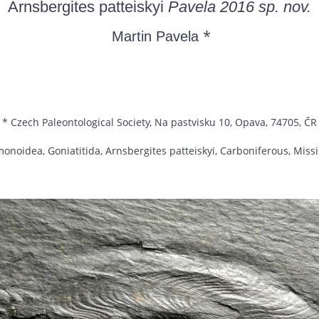
Arnsbergites patteiskyi
Pavela 2016 sp. nov.
*
Martin Pavela
* Czech Paleontological Society, Na pastvisku 10, Opava, 74705, ČR
noidea, Goniatitida, Arnsbergites patteiskyi, Carboniferous, Missi