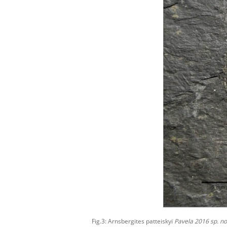
Fig.3: Arnsbergites patteiskyi
Pavela 2016 sp. no