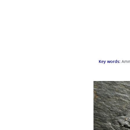
Key words:
Ammo