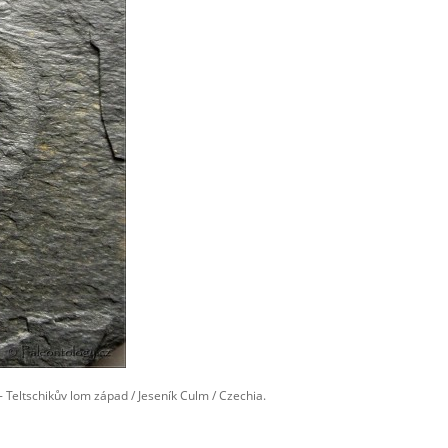
- Teltschikův lom západ / Jeseník Culm / Czechia.