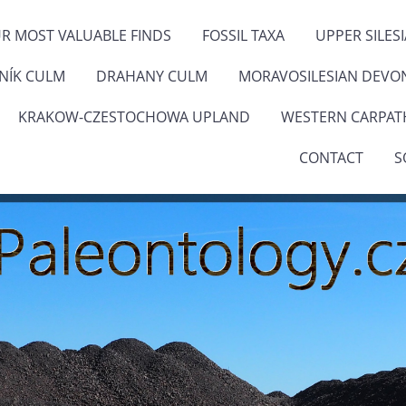
R MOST VALUABLE FINDS
FOSSIL TAXA
UPPER SILES
ENÍK CULM
DRAHANY CULM
MORAVOSILESIAN DEVO
KRAKOW-CZESTOCHOWA UPLAND
WESTERN CARPAT
CONTACT
S