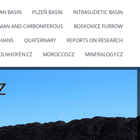
IAN BASIN
PLZEŇ BASIN
INTRASUDETIC BASIN
NIAN AND CARBONIFEROUS
BOSKOVICE FURROW
HIANS
QUATERNARY
REPORTS ON RESEARCH
OLNHOFEN.CZ
MOROCCO.CZ
MINERALOGY.CZ