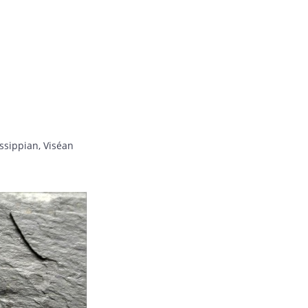
ssippian, Viséan