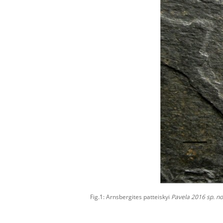
Fig.1: Arnsbergites patteiskyi
Pavela 2016 sp. no