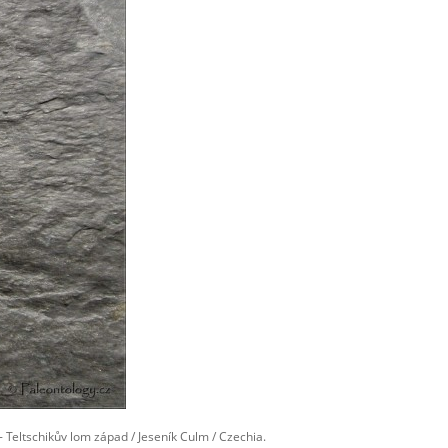
- Teltschikův lom západ / Jeseník Culm / Czechia.