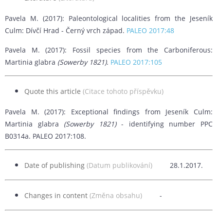
Pavela M. (2017): Paleontological localities from the Jeseník
Culm: Dívčí Hrad - Černý vrch západ.
PALEO 2017:48
Pavela M. (2017): Fossil species from the Carboniferous:
Martinia glabra
(Sowerby 1821)
.
PALEO 2017:105
Quote this article
(Citace tohoto příspěvku)
Pavela M. (2017): Exceptional findings from Jeseník Culm:
Martinia glabra
(Sowerby 1821)
- identifying number PPC
B0314a. PALEO 2017:108.
Date of publishing
(Datum publikování)
28.1.2017.
Changes in content
(Změna obsahu)
-