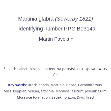
Martinia glabra
(Sowerby 1821)
- identifying number PPC B0314a
*
Martin Pavela
* Czech Paleontological Society, Na pastvisku 10, Opava, 74705,
ČR
Key words:
Brachiopoda, Martinia glabra, Carboniferous,
Mississippian, Viséan, Czechia, Moravosilesicum, Jeseník Culm,
Moravice Formation, Sádek horizon, Dívčí Hrad