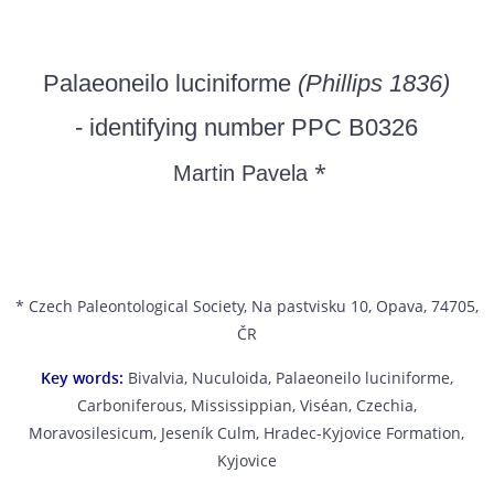
Palaeoneilo luciniforme
(Phillips 1836)
- identifying number PPC B0326
*
Martin Pavela
* Czech Paleontological Society, Na pastvisku 10, Opava, 74705,
ČR
Key words:
Bivalvia, Nuculoida, Palaeoneilo luciniforme,
Carboniferous, Mississippian, Viséan, Czechia,
Moravosilesicum, Jeseník Culm, Hradec-Kyjovice Formation,
Kyjovice