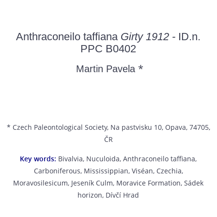
Anthraconeilo taffiana
Girty 1912 -
ID.n.
PPC B0402
*
Martin Pavela
* Czech Paleontological Society, Na pastvisku 10, Opava, 74705,
ČR
Key words:
Bivalvia, Nuculoida, Anthraconeilo taffiana,
Carboniferous, Mississippian, Viséan, Czechia,
Moravosilesicum, Jeseník Culm, Moravice Formation, Sádek
horizon, Dívčí Hrad