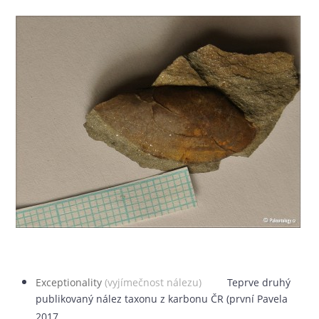
Exceptionality
(vyjímečnost nálezu)
Teprve druhý
publikovaný nález taxonu z karbonu ČR (první Pavela
2017.