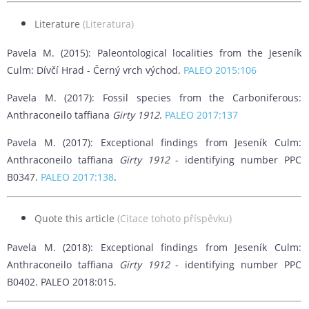
Literature
(Literatura)
Pavela M. (2015): Paleontological localities from the Jeseník
Culm: Dívčí Hrad - Černý vrch východ.
PALEO 2015:106
Pavela M. (2017): Fossil species from the Carboniferous:
Anthraconeilo taffiana
Girty 1912
.
PALEO 2017:137
Pavela M. (2017): Exceptional findings from Jeseník Culm:
Anthraconeilo taffiana
Girty 1912
- identifying number PPC
B0347.
PALEO 2017:138
.
Quote this article
(Citace tohoto příspěvku)
Pavela M. (2018): Exceptional findings from Jeseník Culm:
Anthraconeilo taffiana
Girty 1912
- identifying number PPC
B0402. PALEO 2018:015.