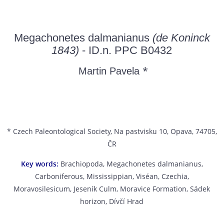
Megachonetes dalmanianus
(de Koninck
1843)
- ID.n. PPC B0432
*
Martin Pavela
* Czech Paleontological Society, Na pastvisku 10, Opava, 74705,
ČR
Key words:
Brachiopoda, Megachonetes dalmanianus,
Carboniferous, Mississippian, Viséan, Czechia,
Moravosilesicum, Jeseník Culm, Moravice Formation, Sádek
horizon, Dívčí Hrad