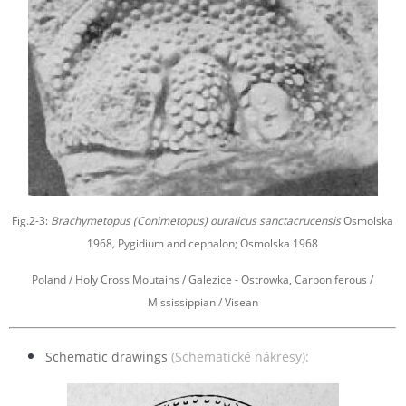
Fig.2-3:
Brachymetopus (Conimetopus) ouralicus sanctacrucensis
Osmolska
1968
,
Pygidium and cephalon; Osmolska 1968
Poland / Holy Cross Moutains / Galezice - Ostrowka, Carboniferous /
Mississippian / Visean
Schematic drawings
(Schematické nákresy):