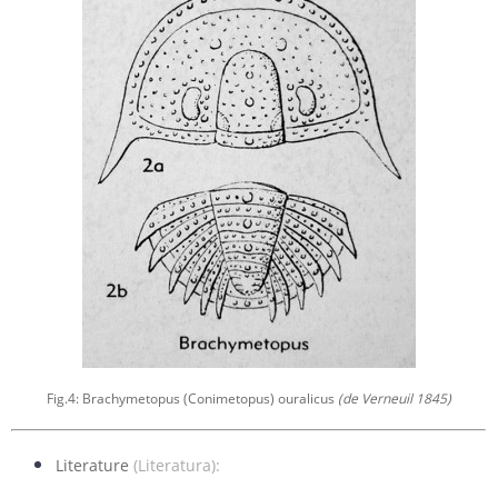
Fig.4: Brachymetopus (Conimetopus) ouralicus
(de Verneuil 1845)
Literature
(Literatura):