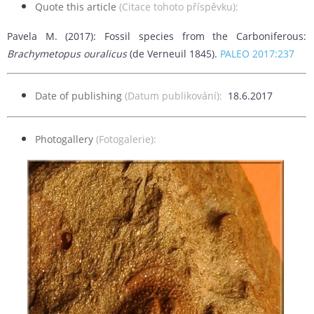
Quote this article
(Citace tohoto příspěvku):
Pavela M. (2017): Fossil species from the Carboniferous:
Brachymetopus ouralicus
(de Verneuil 1845).
PALEO 2017:237
Date of publishing
(Datum publikování):
18.6.2017
Photogallery
(Fotogalerie):