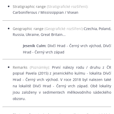
Stratigraphic range
(Stratigrafické rozšíření):
Carboniferous / Mississippian / Visean
Geographic range
(Geografické rozšíření):
Czechia, Poland,
Russia, Ukraine, Great Britain...
Jeseník Culm:
Dívčí Hrad - Černý vrch východ, Dívčí
Hrad - Černý vrch západ
Remarks
(Poznámky):
První nálezy rodu / druhu z ČR
popsal Pavela (2015) z jesenického kulmu - lokalita Dívčí
Hrad - Černý vrch východ. V roce 2018 byl nalezen také
na lokalitě Dívčí Hrad - Černý vrch západ. Obě lokality
jsou založeny v sedimentech mělkovodního sádeckého
obzoru.