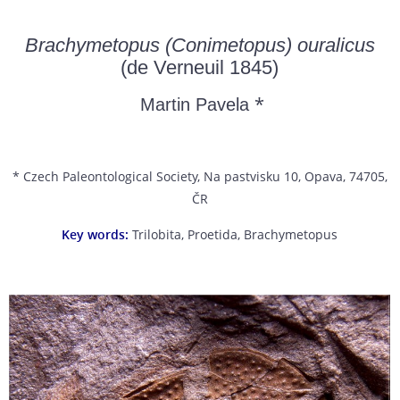
Brachymetopus (Conimetopus) ouralicus
(de Verneuil 1845)
*
Martin Pavela
* Czech Paleontological Society, Na pastvisku 10, Opava, 74705,
ČR
Key words:
Trilobita, Proetida, Brachymetopus