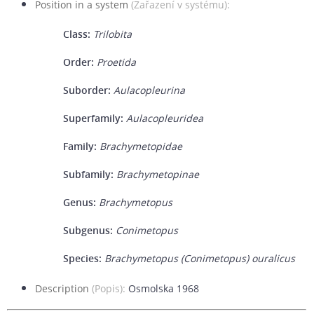
Position in a system
(Zařazení v systému):
Class:
Trilobita
Order:
Proetida
Suborder:
Aulacopleurina
Superfamily:
Aulacopleuridea
Family:
Brachymetopidae
Subfamily:
Brachymetopinae
Genus:
Brachymetopus
Subgenus:
Conimetopus
Species:
Brachymetopus (Conimetopus) ouralicus
Description
(Popis):
Osmolska 1968