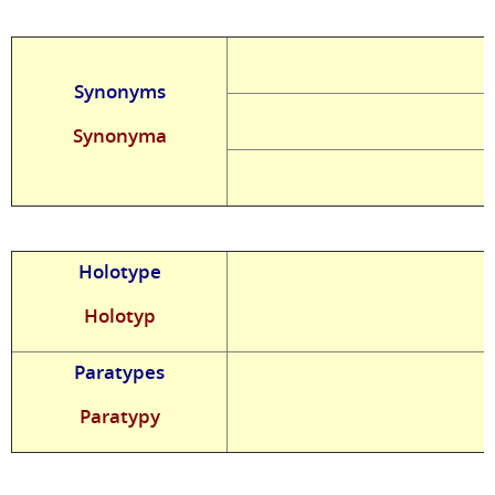
Synonyms
Synonyma
Holotype
Holotyp
Paratypes
Paratypy