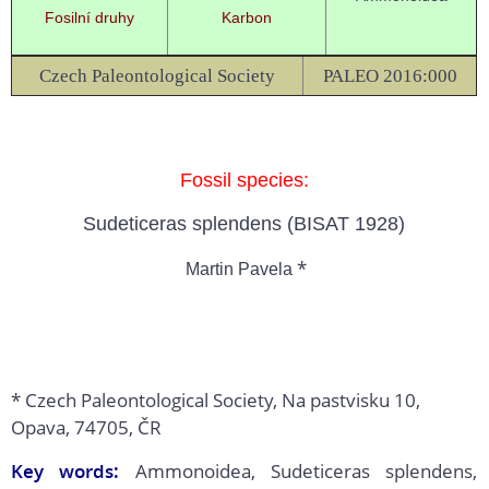
Fosilní druhy
Karbon
Czech Paleontological Society
PALEO 2016:000
Fossil species:
Sudeticeras splendens (BISAT 1928)
*
Martin Pavela
* Czech Paleontological Society, Na pastvisku 10,
Opava, 74705, ČR
Key words:
Ammonoidea, Sudeticeras splendens,