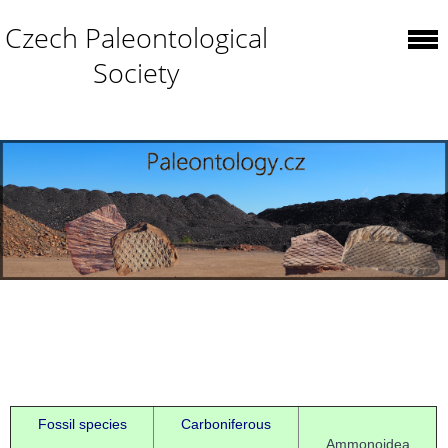
Czech Paleontological
Society
Fossil species
Carboniferous
Ammonoidea