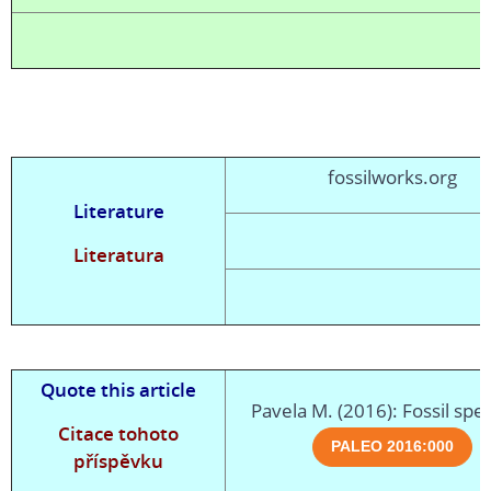
fossilworks.org
Literature
Literatura
Quote this article
Pavela M. (2016): Fossil spec
Citace tohoto
příspěvku