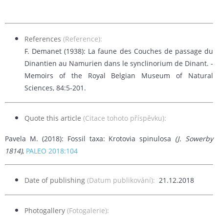
References
(Reference):
F. Demanet (1938): La faune des Couches de passage du
Dinantien au Namurien dans le synclinorium de Dinant. -
Memoirs of the Royal Belgian Museum of Natural
Sciences, 84:5-201.
Quote this article
(Citace tohoto příspěvku):
Pavela M. (2018): Fossil taxa: Krotovia spinulosa
(J. Sowerby
1814)
,
PALEO 2018:104
Date of publishing
(Datum publikování):
21.12.2018
Photogallery
(Fotogalerie):