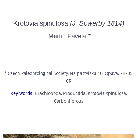
Krotovia spinulosa
(J. Sowerby 1814)
*
Martin Pavela
* Czech Paleontological Society, Na pastvisku 10, Opava, 74705,
ČR
Key words:
Brachiopoda, Productida, Krotovia spinulosa,
Carboniferous