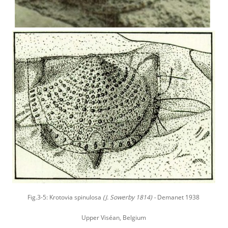
Fig.3-5: Krotovia spinulosa
(J. Sowerby 1814) -
Demanet 1938
Upper Viséan, Belgium