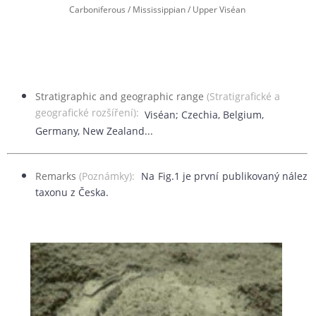
Carboniferous / Mississippian / Upper Viséan
Stratigraphic and geographic range
(Stratigrafické a
geografické rozšíření):
Viséan; Czechia, Belgium,
Germany, New Zealand...
Remarks
(Poznámky):
Na Fig.1 je první publikovaný nález
taxonu z Česka.