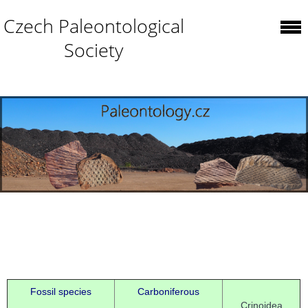
Czech Paleontological
Society
Fossil species
Carboniferous
Crinoidea