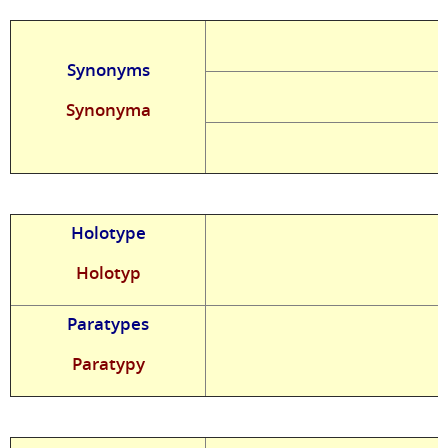
Synonyms
Synonyma
Holotype
Holotyp
Paratypes
Paratypy