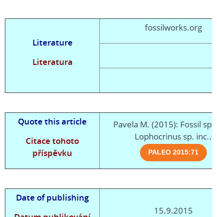
fossilworks.org
Literature
Literatura
Quote this article
Pavela M. (2015): Fossil spe
Lophocrinus sp. inc..
Citace tohoto
příspěvku
Date of publishing
15.9.2015
Datum publikování