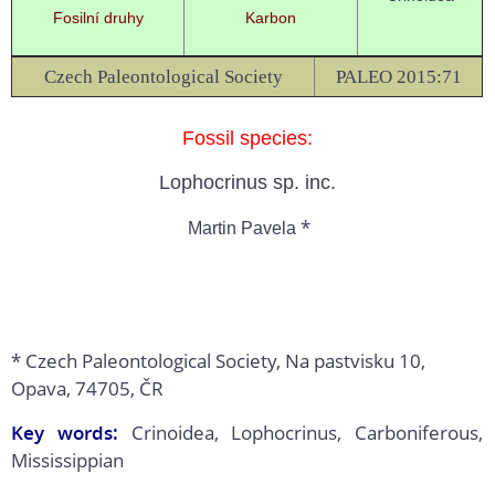
Fosilní druhy
Karbon
Czech Paleontological Society
PALEO 2015:71
Fossil species:
Lophocrinus sp. inc.
*
Martin Pavela
* Czech Paleontological Society, Na pastvisku 10,
Opava, 74705, ČR
Key words:
Crinoidea, Lophocrinus, Carboniferous,
Mississippian