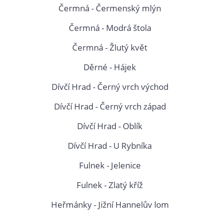
Čermná - Čermenský mlýn
Čermná - Modrá štola
Čermná - Žlutý květ
Děrné - Hájek
Dívčí Hrad - Černý vrch východ
Dívčí Hrad - Černý vrch západ
Dívčí Hrad - Oblík
Dívčí Hrad - U Rybníka
Fulnek - Jelenice
Fulnek - Zlatý kříž
Heřmánky - Jižní Hannelův lom