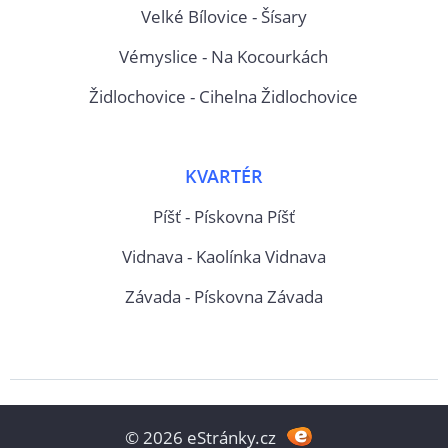
Velké Bílovice - Šísary
Vémyslice - Na Kocourkách
Židlochovice - Cihelna Židlochovice
KVARTÉR
Píšť - Pískovna Píšť
Vidnava - Kaolínka Vidnava
Závada - Pískovna Závada
© 2026 eStránky.cz