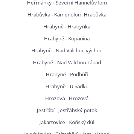
Heřmánky - Severní Hannelův lom
Hrabůvka - Kamenolom Hrabůvka
Hrabyně - Hrabyňka
Hrabyně - Kopanina
Hrabyně - Nad Valchou východ
Hrabyně - Nad Valchou západ
Hrabyně - Podhůři
Hrabyně - U Sádku
Hrozová - Hrozová
Jestřábí - Jestřábský potok
Jakartovice - Koňský důl