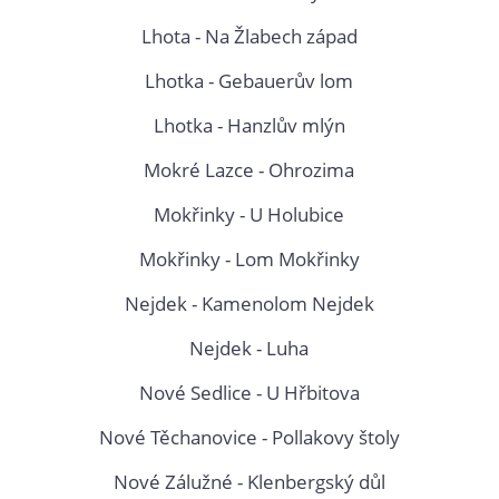
Lhota - Na Žlabech západ
Lhotka - Gebauerův lom
Lhotka - Hanzlův mlýn
Mokré Lazce - Ohrozima
Mokřinky - U Holubice
Mokřinky - Lom Mokřinky
Nejdek - Kamenolom Nejdek
Nejdek - Luha
Nové Sedlice - U Hřbitova
Nové Těchanovice - Pollakovy štoly
Nové Zálužné - Klenbergský důl