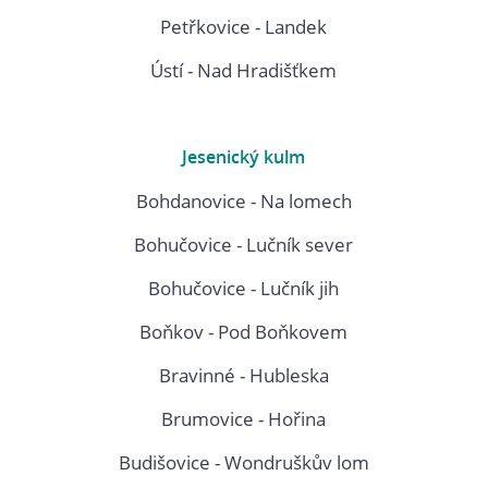
Petřkovice - Landek
Ústí - Nad Hradišťkem
Jesenický kulm
Bohdanovice - Na lomech
Bohučovice - Lučník sever
Bohučovice - Lučník jih
Boňkov - Pod Boňkovem
Bravinné - Hubleska
Brumovice - Hořina
Budišovice - Wondruškův lom