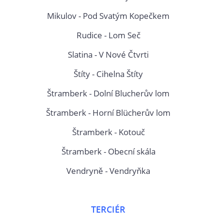
Mikulov - Pod Svatým Kopečkem
Rudice - Lom Seč
Slatina - V Nové Čtvrti
Štíty - Cihelna Štíty
Štramberk - Dolní Blucherův lom
Štramberk - Horní Blücherův lom
Štramberk - Kotouč
Štramberk - Obecní skála
Vendryně - Vendryňka
TERCIÉR