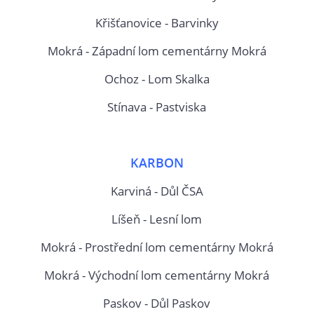
Křišťanovice - Barvinky
Mokrá - Západní lom cementárny Mokrá
Ochoz - Lom Skalka
Stínava - Pastviska
KARBON
Karviná - Důl ČSA
Líšeň - Lesní lom
Mokrá - Prostřední lom cementárny Mokrá
Mokrá - Východní lom cementárny Mokrá
Paskov - Důl Paskov