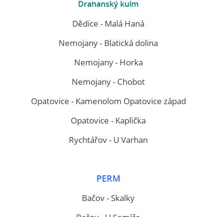
Drahanský kulm
Dědice - Malá Haná
Nemojany - Blatická dolina
Nemojany - Horka
Nemojany - Chobot
Opatovice - Kamenolom Opatovice západ
Opatovice - Kaplička
Rychtářov - U Varhan
PERM
Bačov - Skalky