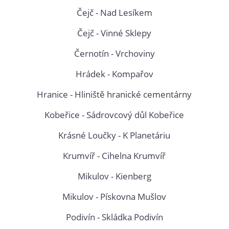
Čejč - Nad Lesíkem
Čejč - Vinné Sklepy
Černotín - Vrchoviny
Hrádek - Kompařov
Hranice - Hliniště hranické cementárny
Kobeřice - Sádrovcový důl Kobeřice
Krásné Loučky - K Planetáriu
Krumvíř - Cihelna Krumvíř
Mikulov - Kienberg
Mikulov - Pískovna Mušlov
Podivín - Skládka Podivín