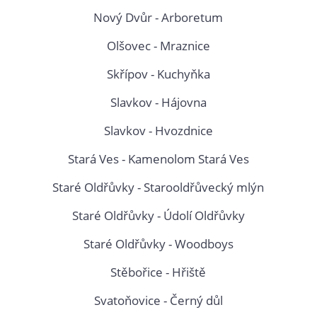
Nový Dvůr - Arboretum
Olšovec - Mraznice
Skřípov - Kuchyňka
Slavkov - Hájovna
Slavkov - Hvozdnice
Stará Ves - Kamenolom Stará Ves
Staré Oldřůvky - Starooldřůvecký mlýn
Staré Oldřůvky - Údolí Oldřůvky
Staré Oldřůvky - Woodboys
Stěbořice - Hřiště
Svatoňovice - Černý důl