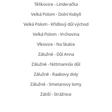
Těškovice - Linderačka
Velká Polom - Dolní Kobylí
Velká Polom - Křídlový důl východ
Velká Polom - Vrchovina
Vlkovice - Na Skalce
Zálužné - Důl Anna
Zálužné - Nittmannův důl
Zálužné - Raabovy doly
Zálužné - Smetanovy lomy
Zátiší - Strážnice