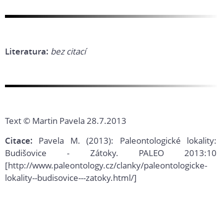
Literatura:
bez citací
Text © Martin Pavela 28.7.2013
Citace:
Pavela M. (2013): Paleontologické lokality:
Budišovice - Zátoky. PALEO 2013:10
[http://www.paleontology.cz/clanky/paleontologicke-
lokality--budisovice---zatoky.html/]