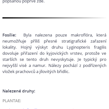
popsanou poprvé zde.
Fosílie:
Byla nalezena pouze makroflóra, která
neumožňuje příliš přesné stratigrafické zařazení
lokality. Hojný výskyt druhu Lyginopteris fragilis
dovoluje přiřazení do kyjovických vrstev, protože ve
starších se tento druh nevyskytuje. Je typický pro
nejvyšší visé a namur. Nálezy pochází z podřízených
vložek prachovců a jílovitých břidlic.
Nalezené druhy:
PLANTAE: