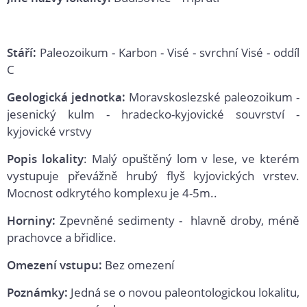
Stáří:
Paleozoikum - Karbon - Visé - svrchní Visé - oddíl
C
Geologická jednotka:
Moravskoslezské paleozoikum -
jesenický kulm - hradecko-kyjovické souvrství -
kyjovické vrstvy
Popis lokality
: Malý opuštěný lom v lese, ve kterém
vystupuje převážně hrubý flyš kyjovických vrstev.
Mocnost odkrytého komplexu je 4-5m..
Horniny:
Zpevněné sedimenty - hlavně droby, méně
prachovce a břidlice.
Omezení vstupu:
Bez omezení
Poznámky:
Jedná se o novou paleontologickou lokalitu,