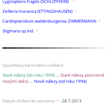
Lyginopteris fragilis (SCHLOTHEIM)
*
Zeilleria moravica (ETTINGSHAUSEN)
*
Cardiopteridium waldenburgense ZIMMERMANN
*
Stigmaria sp.ind.
*
Vysvětlivky barevného rozlišení:
Staré nálezy (do roku 1994)
...
Staré nálezy potvrzené
novými sběry
...
Nové nálezy (od roku 1994)
Datum vložení do seznamu:
*
- 28.7.2013