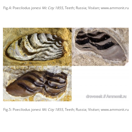
Fig.4: Poecilodus jonesi
Mc Coy 1855,
Teeth; Russia; Viséan; www.ammonit.ru
Fig.5: Poecilodus jonesi
Mc Coy 1855,
Teeth; Russia; Viséan; www.ammonit.ru