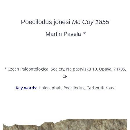
Poecilodus jonesi
Mc Coy 1855
*
Martin Pavela
* Czech Paleontological Society, Na pastvisku 10, Opava, 74705,
ČR
Key words:
Holocephali, Poecilodus, Carboniferous