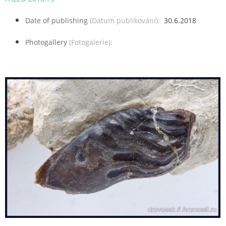
Date of publishing
(Datum publikování):
30.6.2018
Photogallery
(Fotogalerie):