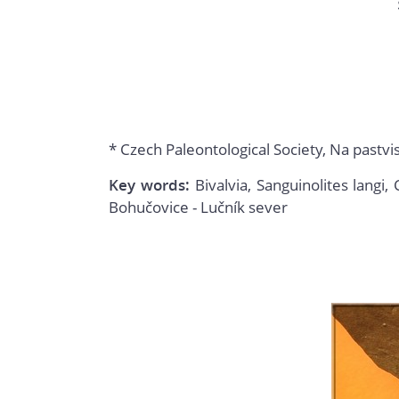
* Czech Paleontological Society, Na pastv
Key words:
Bivalvia, Sanguinolites langi
Bohučovice - Lučník sever