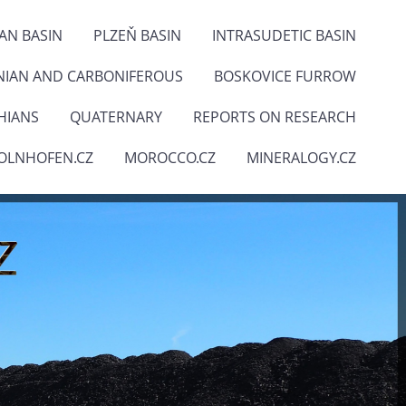
IAN BASIN
PLZEŇ BASIN
INTRASUDETIC BASIN
NIAN AND CARBONIFEROUS
BOSKOVICE FURROW
HIANS
QUATERNARY
REPORTS ON RESEARCH
OLNHOFEN.CZ
MOROCCO.CZ
MINERALOGY.CZ