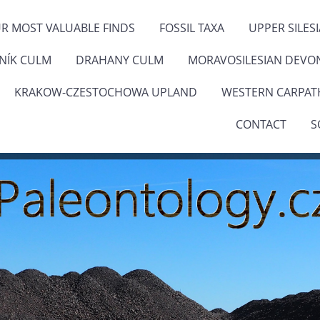
R MOST VALUABLE FINDS
FOSSIL TAXA
UPPER SILES
ENÍK CULM
DRAHANY CULM
MORAVOSILESIAN DEVO
KRAKOW-CZESTOCHOWA UPLAND
WESTERN CARPAT
CONTACT
S