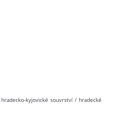
 hradecko-kyjovické souvrství / hradecké