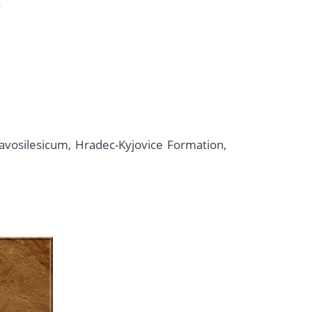
5
oravosilesicum, Hradec-Kyjovice Formation,