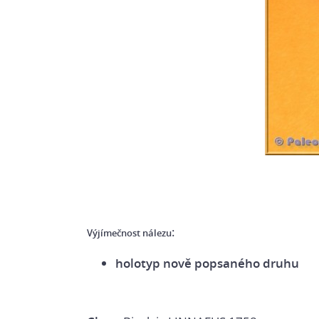
:
Výjímečnost nálezu
holotyp nově popsaného druhu