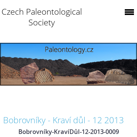
Czech Paleontological
Society
Bobrovníky - Kraví důl - 12 2013
Bobrovníky-KravíDůl-12-2013-0009