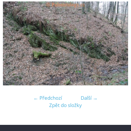
← Předchozí
Další →
Zpět do složky