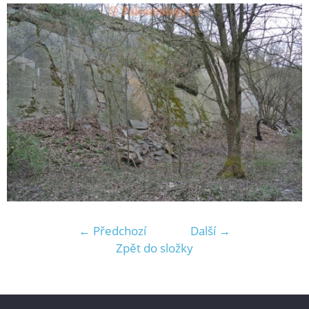
← Předchozí
Další →
Zpět do složky