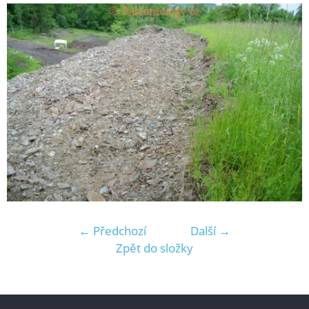
← Předchozí
Další →
Zpět do složky