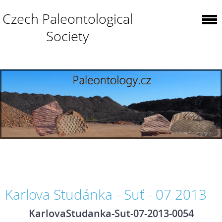
Czech Paleontological
Society
Karlova Studánka - Suť - 07 2013
KarlovaStudanka-Sut-07-2013-0054