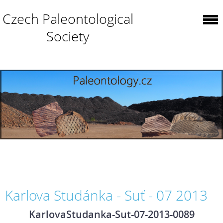
Czech Paleontological
Society
Karlova Studánka - Suť - 07 2013
KarlovaStudanka-Sut-07-2013-0089