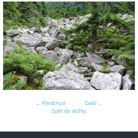
← Předchozí
Další →
Zpět do složky