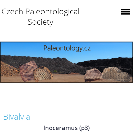
Czech Paleontological
Society
Bivalvia
Inoceramus (p3)