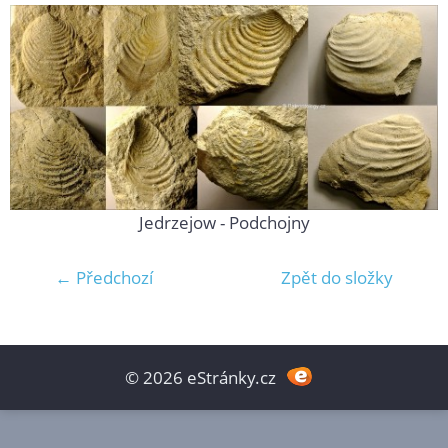
Jedrzejow - Podchojny
← Předchozí
Zpět do složky
© 2026 eStránky.cz