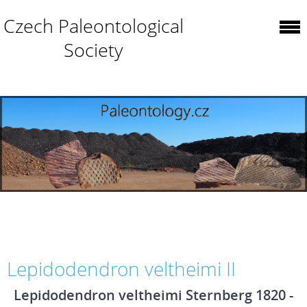
Czech Paleontological
Society
Lepidodendron veltheimi II
Lepidodendron veltheimi Sternberg 1820 -