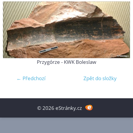
Przygórze - KWK Boleslaw
← Předchozí
Zpět do složky
© 2026 eStránky.cz