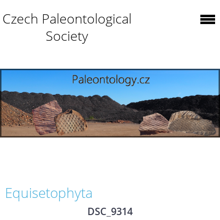
Czech Paleontological
Society
Equisetophyta
DSC_9314