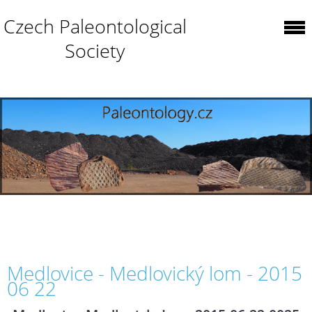
Czech Paleontological
Society
Medlovice - Medlovický lom - 2015
06 22