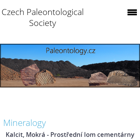
Czech Paleontological
Society
Mineralogy
Kalcit, Mokrá - Prostřední lom cementárny