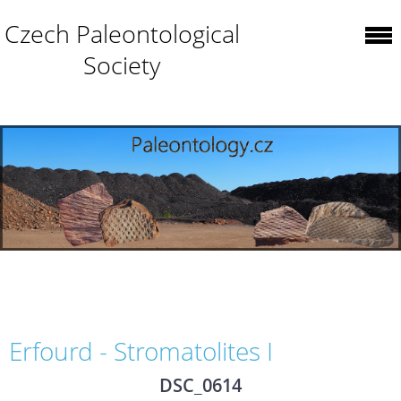
Czech Paleontological
Society
Erfourd - Stromatolites I
DSC_0614