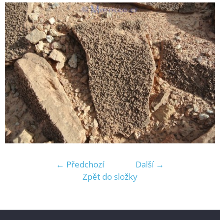
← Předchozí
Další →
Zpět do složky