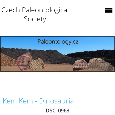
Czech Paleontological
Society
Kem Kem - Dinosauria
DSC_0963