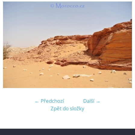
← Předchozí
Další →
Zpět do složky