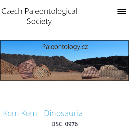
Czech Paleontological
Society
Kem Kem - Dinosauria
DSC_0976