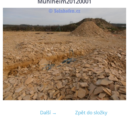
Muhlheim20120001
Další →
Zpět do složky