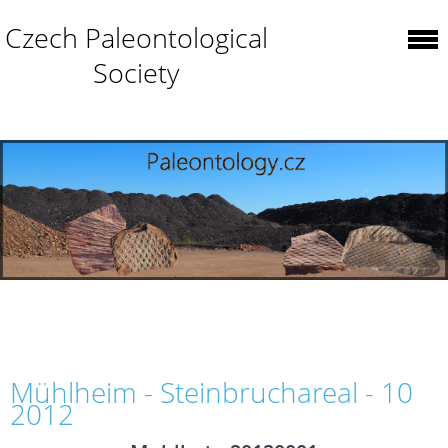
Czech Paleontological
Society
Mühlheim - Steinbruchareal - 10
2012