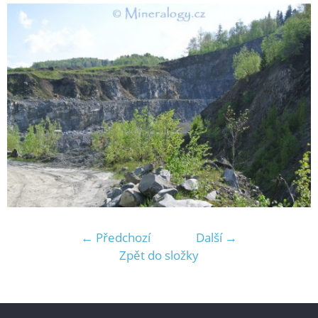
← Předchozí
Další →
Zpět do složky