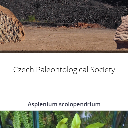
Czech Paleontological Society
Asplenium scolopendrium