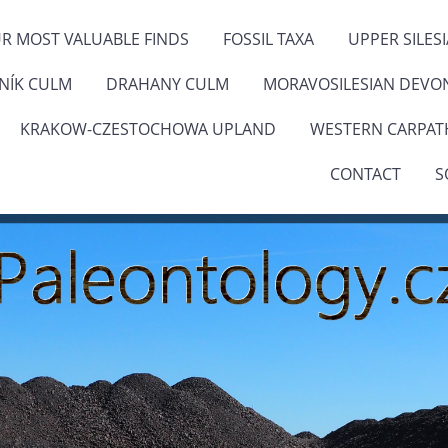
R MOST VALUABLE FINDS
FOSSIL TAXA
UPPER SILES
ENÍK CULM
DRAHANY CULM
MORAVOSILESIAN DEVO
KRAKOW-CZESTOCHOWA UPLAND
WESTERN CARPAT
CONTACT
S