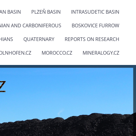
IAN BASIN
PLZEŇ BASIN
INTRASUDETIC BASIN
NIAN AND CARBONIFEROUS
BOSKOVICE FURROW
HIANS
QUATERNARY
REPORTS ON RESEARCH
OLNHOFEN.CZ
MOROCCO.CZ
MINERALOGY.CZ