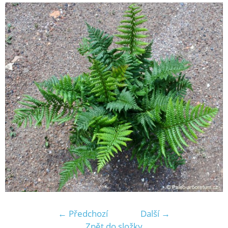
← Předchozí
Další →
Zpět do složky