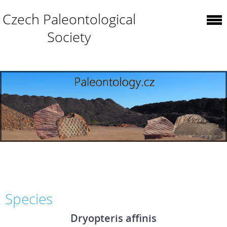
Czech Paleontological
Society
Species
Dryopteris affinis