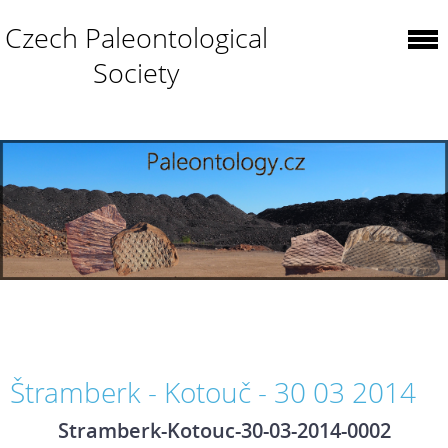
Czech Paleontological
Society
Štramberk - Kotouč - 30 03 2014
Stramberk-Kotouc-30-03-2014-0002