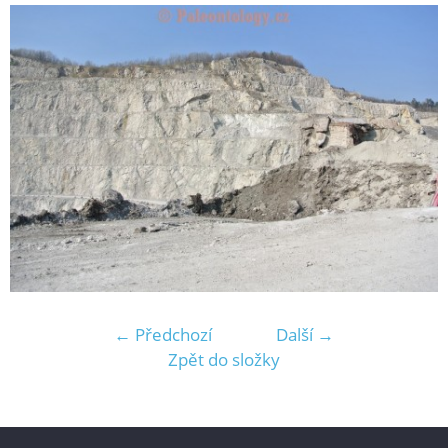
← Předchozí
Další →
Zpět do složky