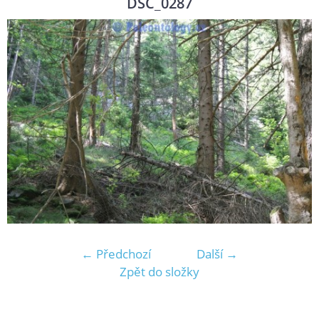
DSC_0287
← Předchozí
Další →
Zpět do složky